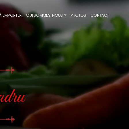
 À EMPORTER
QUI SOMMES-NOUS ?
PHOTOS
CONTACT
adru