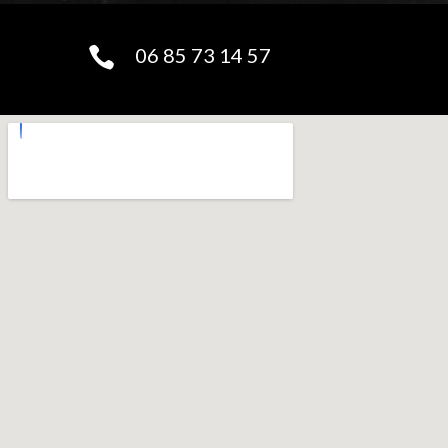
06 85 73 14 57
