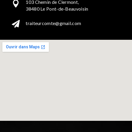
103 Chemin de Clermont,

38480 Le Pont-de-Beauvoisin

traiteurcomte@gmail.com