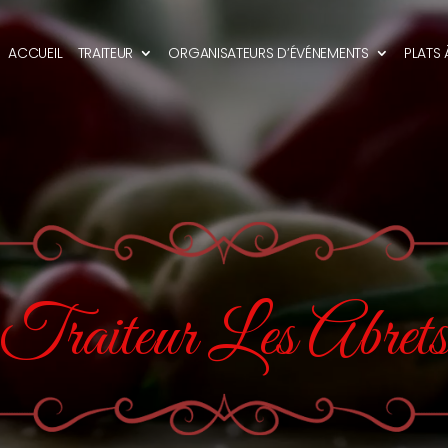
ACCUEIL
TRAITEUR
ORGANISATEURS D’ÉVÉNEMENTS
PLATS
Traiteur Les Abret