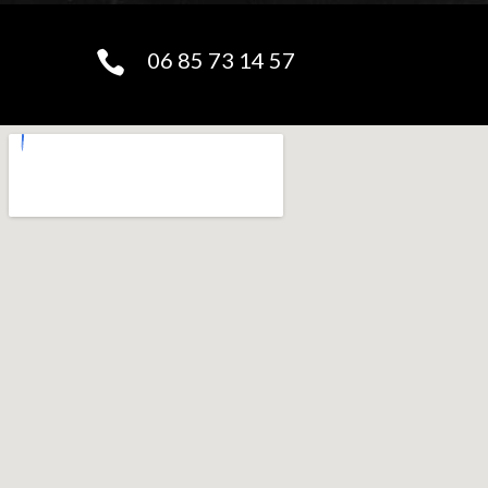
06 85 73 14 57
