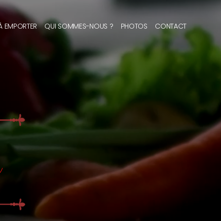
 À EMPORTER
QUI SOMMES-NOUS ?
PHOTOS
CONTACT
s