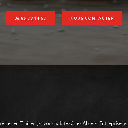
06 85 73 14 57
NOUS CONTACTER
ices en Traiteur, si vous habitez à Les Abrets. Entreprise us