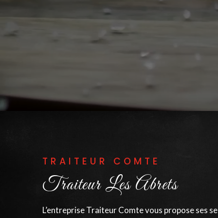
TRAITEUR COMTE
Traiteur Les Abrets
L’entreprise Traiteur Comte vous propose ses serv