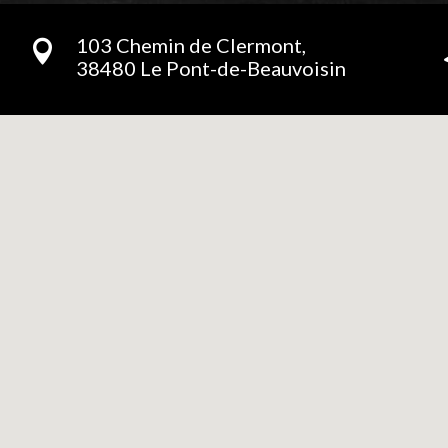
103 Chemin de Clermont,

38480 Le Pont-de-Beauvoisin