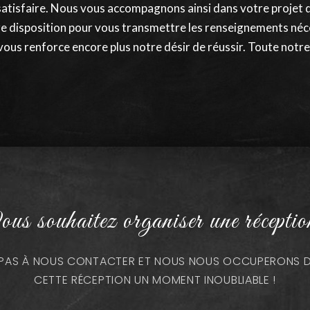
satisfaire. Nous vous accompagnons ainsi dans votre projet d
re disposition pour vous transmettre les renseignements néce
vous renforce encore plus notre désir de réussir. Toute notre 
us souhaitez organiser une réceptio
Z PAS À NOUS CONTACTER ET NOUS NOUS OCCUPERONS DE
CETTE RÉCEPTION UN MOMENT INOUBLIABLE !