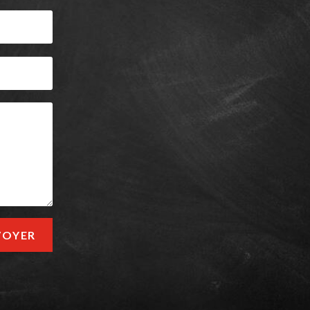
VOYER