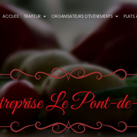
ACCUEIL
TRAITEUR
ORGANISATEURS D’ÉVÉNEMENTS
PLATS
treprise Le Pont-d