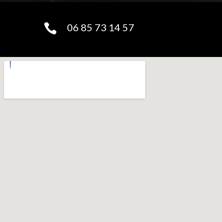
06 85 73 14 57
