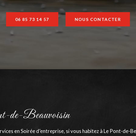
06 85 73 14 57
NOUS CONTACTER
ont-de-Beauvoisin
vices en Soirée d’entreprise, si vous habitez à Le Pont-de-Be