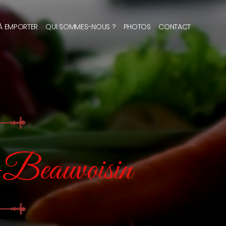
 À EMPORTER
QUI SOMMES-NOUS ?
PHOTOS
CONTACT
e-Beauvoisin