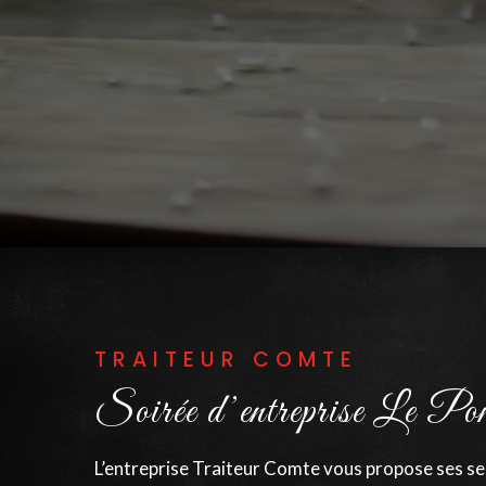
TRAITEUR COMTE
Soirée d’entreprise Le P
L’entreprise Traiteur Comte vous propose ses ser