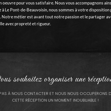
en oeuvre pour vous satisfaire. Nous vous accompagnons ainsi
ez à Le Pont-de-Beauvoisin, nous sommes à votre dispositio
e. Notre métier est avant tout notre passion et le partager a
ille avec propreté et rigueur.
us souhaitez organiser une réceptio
Z PAS À NOUS CONTACTER ET NOUS NOUS OCCUPERONS DE
CETTE RÉCEPTION UN MOMENT INOUBLIABLE !