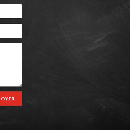
VOYER