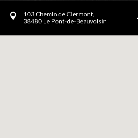
103 Chemin de Clermont,

38480 Le Pont-de-Beauvoisin