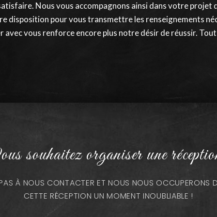
satisfaire. Nous vous accompagnons ainsi dans votre projet 
re disposition pour vous transmettre les renseignements néc
r avec vous renforce encore plus notre désir de réussir. Toute
us souhaitez organiser une réceptio
Z PAS À NOUS CONTACTER ET NOUS NOUS OCCUPERONS DE
CETTE RÉCEPTION UN MOMENT INOUBLIABLE !