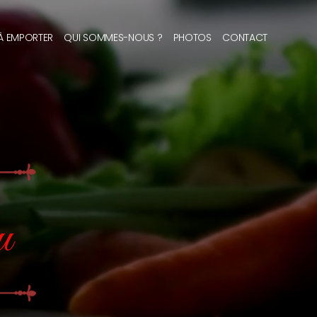
 À EMPORTER
QUI SOMMES-NOUS ?
PHOTOS
CONTACT
u