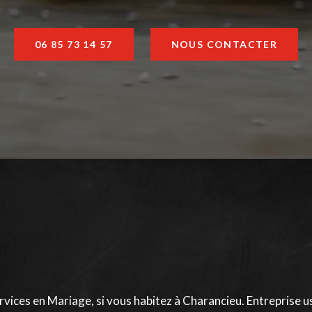
06 85 73 14 57
NOUS CONTACTER
vices en Mariage, si vous habitez à Charancieu. Entreprise us