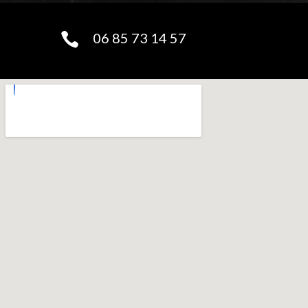
06 85 73 14 57
