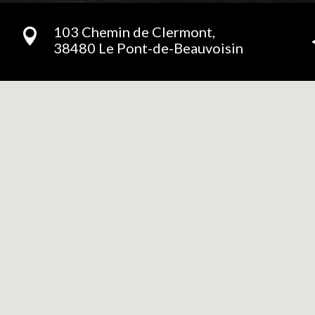
103 Chemin de Clermont,

38480 Le Pont-de-Beauvoisin