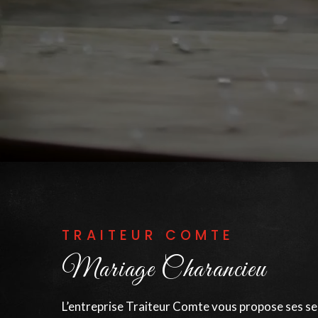
TRAITEUR COMTE
Mariage Charancieu
L’entreprise Traiteur Comte vous propose ses ser