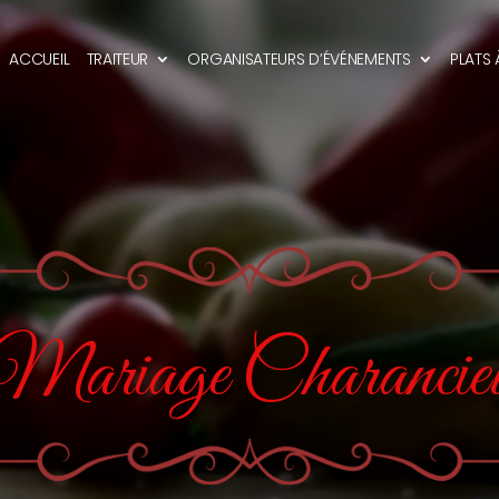
ACCUEIL
TRAITEUR
ORGANISATEURS D’ÉVÉNEMENTS
PLATS
Mariage Charancie