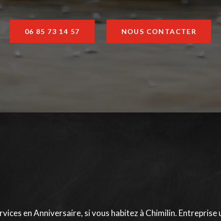
06 85 73 14 57
NOUS CONTACTER
ices en Anniversaire, si vous habitez à Chimilin. Entreprise 