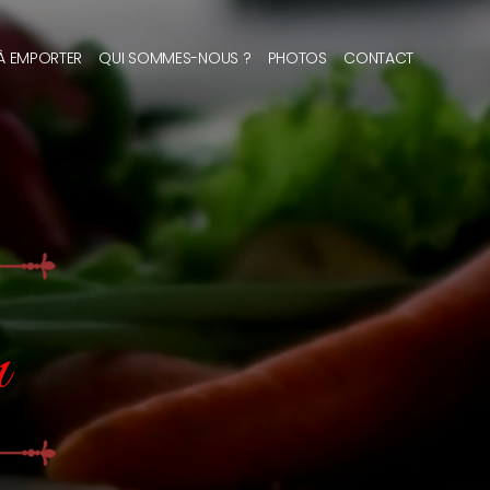
 À EMPORTER
QUI SOMMES-NOUS ?
PHOTOS
CONTACT
n