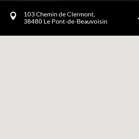
103 Chemin de Clermont,

38480 Le Pont-de-Beauvoisin