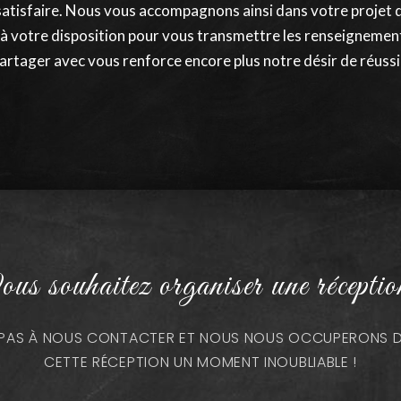
satisfaire. Nous vous accompagnons ainsi dans votre projet 
 à votre disposition pour vous transmettre les renseignement
artager avec vous renforce encore plus notre désir de réussir.
us souhaitez organiser une réceptio
Z PAS À NOUS CONTACTER ET NOUS NOUS OCCUPERONS DE
CETTE RÉCEPTION UN MOMENT INOUBLIABLE !