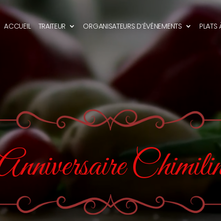
ACCUEIL
TRAITEUR
ORGANISATEURS D’ÉVÉNEMENTS
PLATS
Anniversaire Chimili