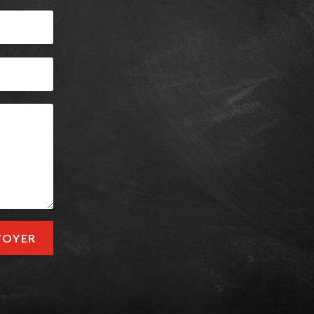
VOYER