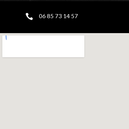
06 85 73 14 57
