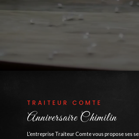
TRAITEUR COMTE
Anniversaire Chimilin
L’entreprise Traiteur Comte vous propose ses serv