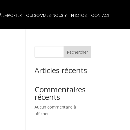
 À EMPORTER
QUI SOMMES-NOUS ?
PHOTOS
CONTACT
Rechercher
Articles récents
Commentaires
récents
Aucun commentaire à
afficher.