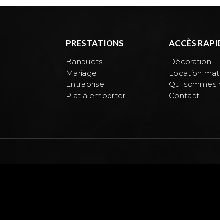
PRESTATIONS
ACCÈS RAPI
Banquets
Décoration
Mariage
Location maté
Entreprise
Qui sommes 
Plat à emporter
Contact