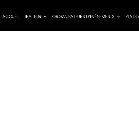
ACCUEIL
TRAITEUR
ORGANISATEURS D’ÉVÉNEMENTS
PLATS