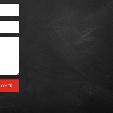
VOYER