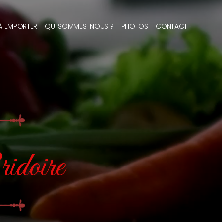
 À EMPORTER
QUI SOMMES-NOUS ?
PHOTOS
CONTACT
idoire