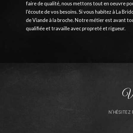
faire de qualité, nous mettons tout en oeuvre p
l’écoute de vos besoins. Si vous habitez à La Br
de Viande à la broche. Notre métier est avant to
qualifiée et travaille avec propreté et rigueur.
Vo
N'HÉSITE