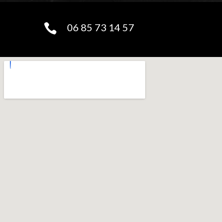
06 85 73 14 57
