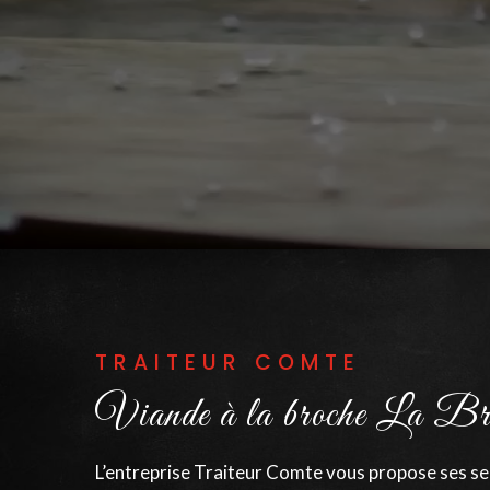
TRAITEUR COMTE
Viande à la broche La Bri
L’entreprise Traiteur Comte vous propose ses serv