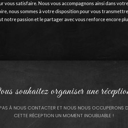
our vous satisfaire. Nous vous accompagnons ainsi dans votre
idoire, nous sommes à votre disposition pour vous transmettr
ut notre passion et le partager avec vous renforce encore plu
us souhaitez organiser une réceptio
Z PAS À NOUS CONTACTER ET NOUS NOUS OCCUPERONS DE
CETTE RÉCEPTION UN MOMENT INOUBLIABLE !