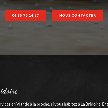
06 85 73 14 57
NOUS CONTACTER
doire
ices en Viande à la broche, si vous habitez à La Bridoire. En