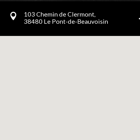
103 Chemin de Clermont,

38480 Le Pont-de-Beauvoisin