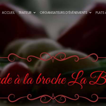
ACCUEIL
TRAITEUR
ORGANISATEURS D’ÉVÉNEMENTS
PLATS
e à la broche La Br