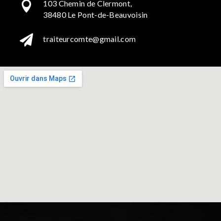
103 Chemin de Clermont,

38480 Le Pont-de-Beauvoisin

traiteurcomte@gmail.com