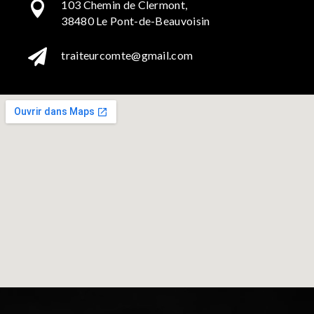
103 Chemin de Clermont,

38480 Le Pont-de-Beauvoisin

traiteurcomte@gmail.com