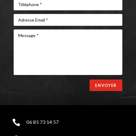
ENVOYER

06 85 73 14 57