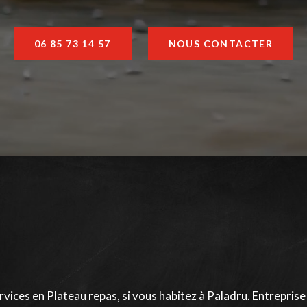
06 85 73 14 57
NOUS CONTACTER
ices en Plateau repas, si vous habitez à Paladru. Entreprise