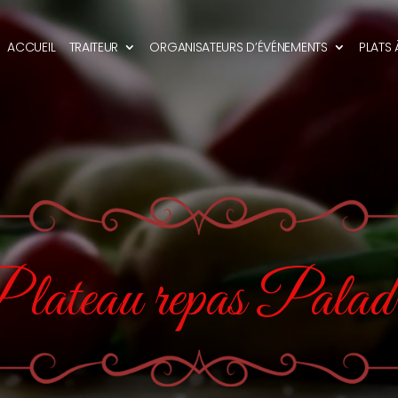
ACCUEIL
TRAITEUR
ORGANISATEURS D’ÉVÉNEMENTS
PLATS
lateau repas Palad