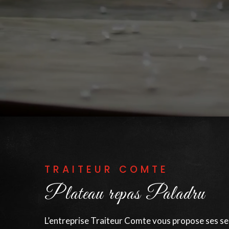
TRAITEUR COMTE
Plateau repas Paladru
L’entreprise Traiteur Comte vous propose ses serv