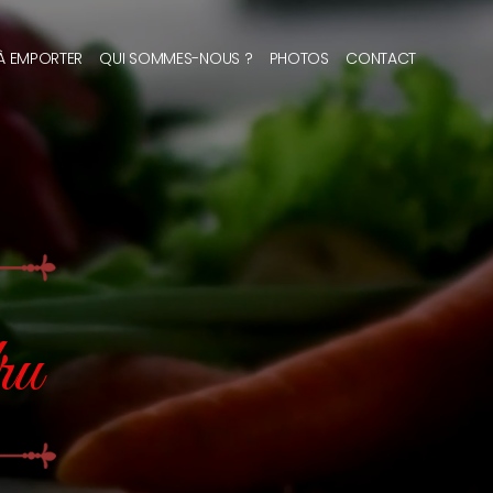
 À EMPORTER
QUI SOMMES-NOUS ?
PHOTOS
CONTACT
ru