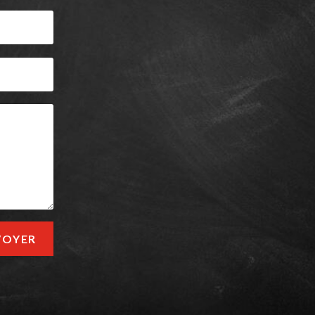
VOYER