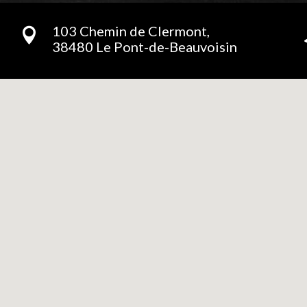
103 Chemin de Clermont,

38480 Le Pont-de-Beauvoisin