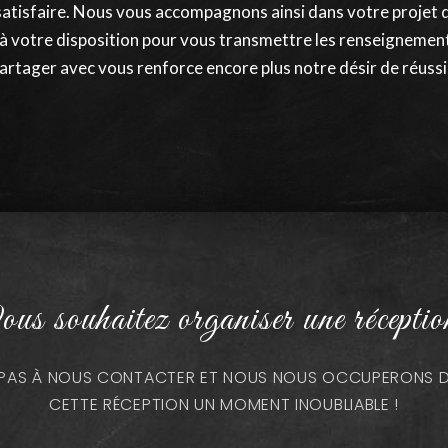
satisfaire. Nous vous accompagnons ainsi dans votre projet 
 à votre disposition pour vous transmettre les renseignement
artager avec vous renforce encore plus notre désir de réussir.
us souhaitez organiser une réceptio
Z PAS À NOUS CONTACTER ET NOUS NOUS OCCUPERONS DE
CETTE RÉCEPTION UN MOMENT INOUBLIABLE !