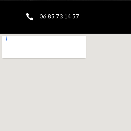
06 85 73 14 57
